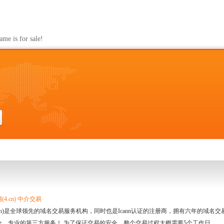
s for sale!
4.cn) 中介交易
.cn)是全球领先的域名交易服务机构，同时也是Icann认证的注册商，拥有六年的域
全、专业的第三方服务！ 为了保证交易的安全，整个交易过程大概需要5个工作日。