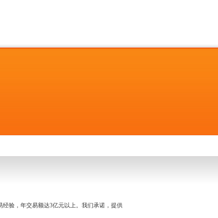
名交易经验，年交易额达3亿元以上。我们承诺，提供