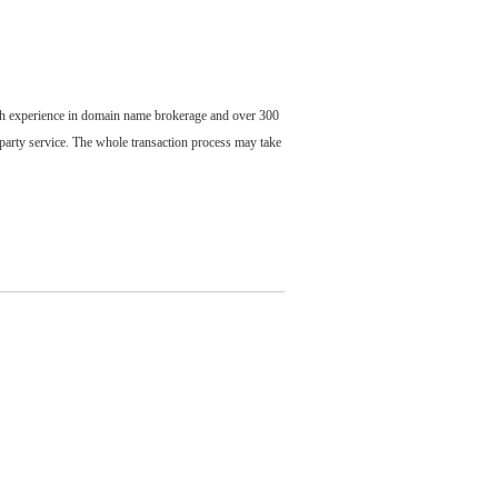
ch experience in domain name brokerage and over 300
party service. The whole transaction process may take